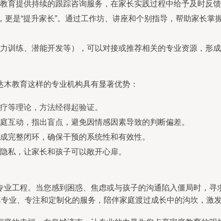
教育提供持续的跟踪咨询服务，在家长实践过程中给予及时反馈
”，更是“提升家长”。通过工作坊、讲座和个别指导，帮助家长
力训练、潜能开发等），可以对接或推荐相关的专业资源，形成
达木教育这样的专业机构具有显著优势：
疗等理论，方法经得起验证。
庭互动，指出盲点，避免因情感因素导致的判断偏差。
成完整闭环，确保干预的系统性和有效性。
隐私，让家长和孩子可以敞开心扉。
专业工程。当您感到困惑、焦虑或与孩子的沟通陷入僵局时，寻
以其专业、专注和定制化的服务，陪伴家庭渡过成长中的沟坎，激