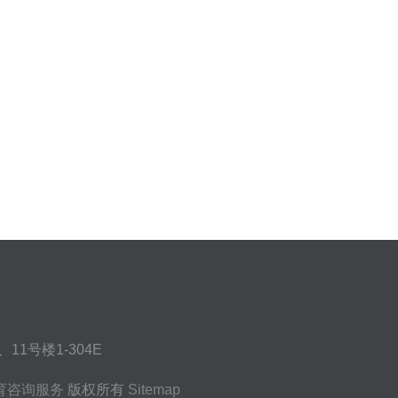
1号楼1-304E
育咨询服务
版权所有
Sitemap