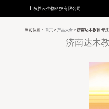
山东胜云生物科技有限公司
当前位置：
首页
>
产品大全
>
济南达木教育 专
济南达木教