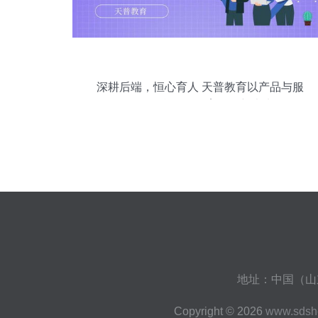
深耕后端，恒心育人 天普教育以产品与服
务双引擎驱动教育咨询新未来
地址：中国（山东
Copyright © 2026
www.sdsh