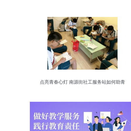
点亮青春心灯 南源街社工服务站如何助青
少年管理情绪、拥抱成长