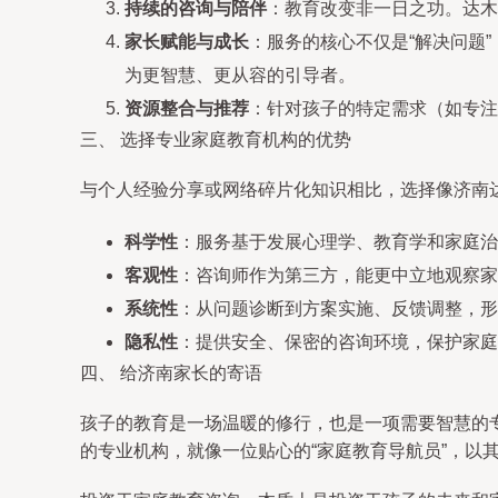
持续的咨询与陪伴
：教育改变非一日之功。达木
家长赋能与成长
：服务的核心不仅是“解决问题
为更智慧、更从容的引导者。
资源整合与推荐
：针对孩子的特定需求（如专注
三、 选择专业家庭教育机构的优势
与个人经验分享或网络碎片化知识相比，选择像济南
科学性
：服务基于发展心理学、教育学和家庭治
客观性
：咨询师作为第三方，能更中立地观察家
系统性
：从问题诊断到方案实施、反馈调整，形
隐私性
：提供安全、保密的咨询环境，保护家庭
四、 给济南家长的寄语
孩子的教育是一场温暖的修行，也是一项需要智慧的
的专业机构，就像一位贴心的“家庭教育导航员”，