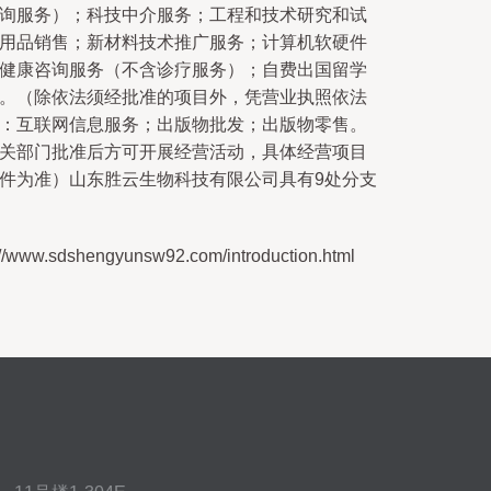
询服务）；科技中介服务；工程和技术研究和试
用品销售；新材料技术推广服务；计算机软硬件
健康咨询服务（不含诊疗服务）；自费出国留学
。（除依法须经批准的项目外，凭营业执照依法
：互联网信息服务；出版物批发；出版物零售。
关部门批准后方可开展经营活动，具体经营项目
件为准）山东胜云生物科技有限公司具有9处分支
sdshengyunsw92.com/introduction.html