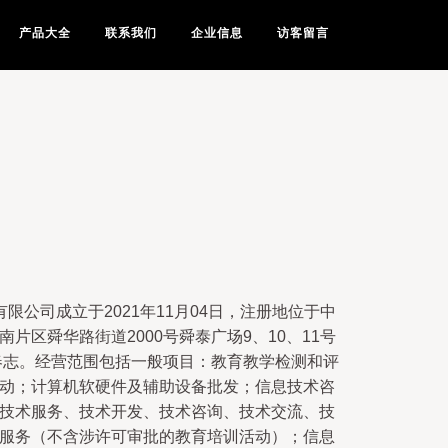
产品大全
联系我们
企业信息
访客留言
限公司成立于2021年11月04日，注册地位于中
片区舜华路街道2000号舜泰广场9、10、11号
刘春志。经营范围包括一般项目：教育教学检测和评
动；计算机软硬件及辅助设备批发；信息技术咨
技术服务、技术开发、技术咨询、技术交流、技
服务（不含涉许可审批的教育培训活动）；信息