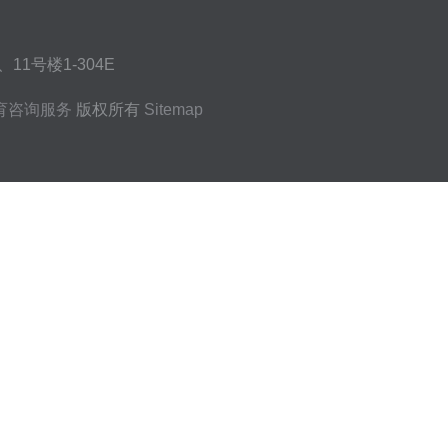
1号楼1-304E
育咨询服务
版权所有
Sitemap