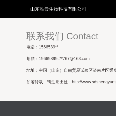
山东胜云生物科技有限公司
联系我们 Contact
电话：1566539**
邮箱：15665895c**
767@163.com
地址：中国（山东）自由贸易试验区济南片区舜华路街道
如若转载，请注明出处：http://www.sdshengyunsw92